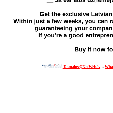
Get the exclusive Latvia
Within just a few weeks, you can r
guaranteeing your company
__ If you're a good entrepren
Buy it now fo
Domains@NetWeb.lv
-
What